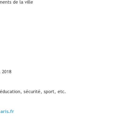
ments de la ville
à 2018
 éducation, sécurité, sport, etc.
6
aris.fr