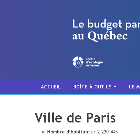
ACCUEIL
BOÎTE À OUTILS
LE 
Ville de Paris
Nombre d’habitants :
2 220 445