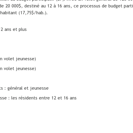
de 20 000$, destiné au 12 à 16 ans, ce processus de budget parti
 habitant (17,75$/hab.).
2 ans et plus
n volet jeunesse)
n volet jeunesse)
ts : général et jeunesse
sse : les résidents entre 12 et 16 ans