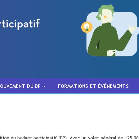
MOUVEMENT DU BP
FORMATIONS ET ÉVÉNEMENTS
ition du budget participatif (BP). Avec un volet général de 125 0