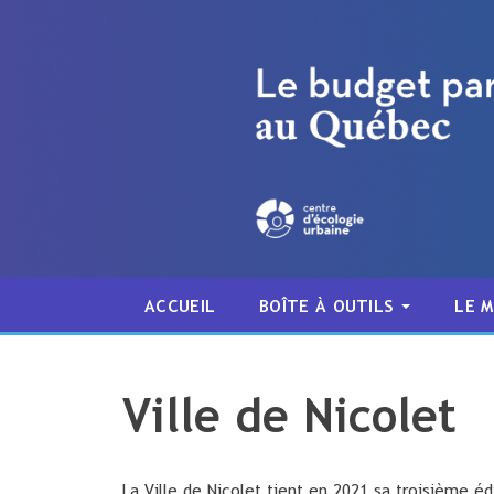
ACCUEIL
BOÎTE À OUTILS
LE 
Ville de Nicolet
La Ville de Nicolet tient en 2021 sa troisième éd